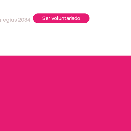
Ser voluntariado
ategias 2034