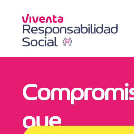
Compromi
que