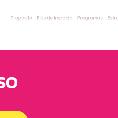
Propósito
Ejes de impacto
Programas
Estr
so