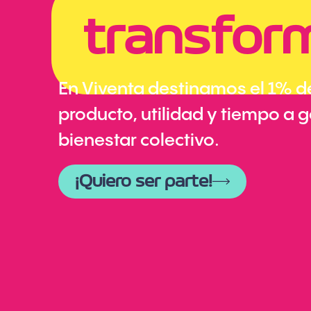
transfor
En Viventa destinamos el 1% d
producto, utilidad y tiempo a 
bienestar colectivo.
¡Quiero ser parte!